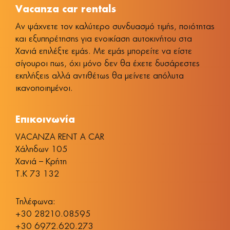
Vacanza car rentals
Αν ψάχνετε τον καλύτερο συνδυασμό τιμής, ποιότητας
και εξυπηρέτησης για ενοικίαση αυτοκινήτου στα
Χανιά επιλέξτε εμάς. Με εμάς μπορείτε να είστε
σίγουροι πως, όχι μόνο δεν θα έχετε δυσάρεστες
εκπλήξεις αλλά αντιθέτως θα μείνετε απόλυτα
ικανοποιημένοι.
Επικοινωνία
VACANZA RENT A CAR
Χάληδων 105
Χανιά – Κρήτη
Τ.Κ 73 132
Τηλέφωνα:
+30 28210.08595
+30 6972.620.273