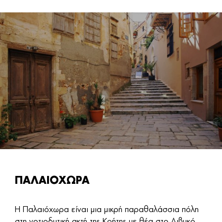
ΠΑΛΑΙΟΧΩΡΑ
Η Παλαιόχωρα είναι μια μικρή παραθαλάσσια πόλη
στη νοτιοδυτική ακτή της Κρήτης με θέα στο Λιβυκό