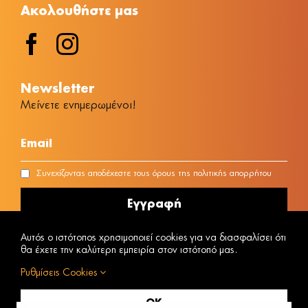
Ακολουθήστε μας
Νewsletter
Μείνετε ενημερωμένοι!
Συνεχίζοντας αποδέχεστε τους όρους της πολιτικής απορρήτου
Αυτός ο ιστότοπος χρησιμοποιεί cookies για να διασφαλίσει ότι
θα έχετε την καλύτερη εμπειρία στον ιστότοπό μας.
Ρυθμίσεις Cookies
ΑΡΙΘΜΟΣ MH.T.E 1042E00810170301
Powered by
@ Copyright © 2023 Vacanza
OK