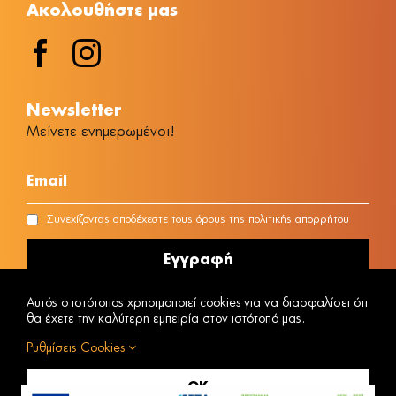
Ακολουθήστε μας
Νewsletter
Μείνετε ενημερωμένοι!
Συνεχίζοντας αποδέχεστε τους όρους της πολιτικής απορρήτου
Αυτός ο ιστότοπος χρησιμοποιεί cookies για να διασφαλίσει ότι
θα έχετε την καλύτερη εμπειρία στον ιστότοπό μας.
Ρυθμίσεις Cookies
ΑΡΙΘΜΟΣ MH.T.E 1042E00810170301
Powered by
@ Copyright © 2023 Vacanza
OK