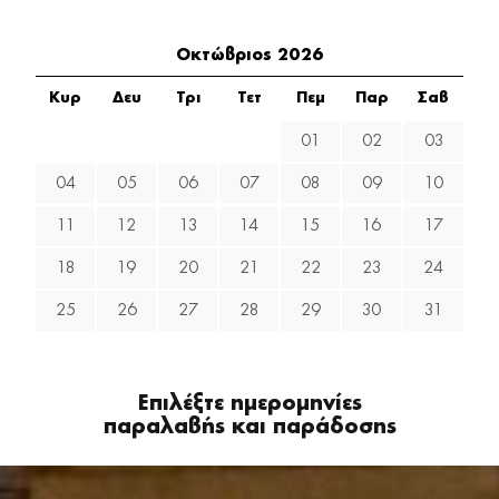
Οκτώβριος 2026
Κυρ
Δευ
Τρι
Τετ
Πεμ
Παρ
Σαβ
01
02
03
04
05
06
07
08
09
10
11
12
13
14
15
16
17
18
19
20
21
22
23
24
25
26
27
28
29
30
31
Επιλέξτε ημερομηνίες
παραλαβής και παράδοσης