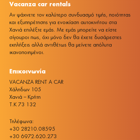
Vacanza car rentals
Αν ψάχνετε τον καλύτερο συνδυασμό τιμής, ποιότητας
και εξυπηρέτησης για ενοικίαση αυτοκινήτου στα
Χανιά επιλέξτε εμάς. Με εμάς μπορείτε να είστε
σίγουροι πως, όχι μόνο δεν θα έχετε δυσάρεστες
εκπλήξεις αλλά αντιθέτως θα μείνετε απόλυτα
ικανοποιημένοι.
Επικοινωνία
VACANZA RENT A CAR
Χάληδων 105
Χανιά – Κρήτη
Τ.Κ 73 132
Τηλέφωνα:
+30 28210.08595
+30 6972.620.273