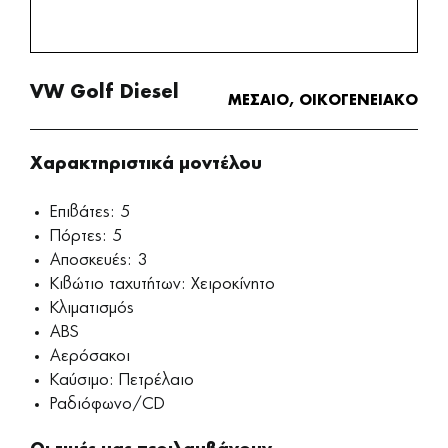
VW Golf Diesel
ΜΕΣΑΙΟ, ΟΙΚΟΓΕΝΕΙΑΚΟ
Χαρακτηριστικά μοντέλου
Επιβάτες: 5
Πόρτες: 5
Αποσκευές: 3
Κιβώτιο ταχυτήτων: Χειροκίνητο
Κλιματισμός
ABS
Αερόσακοι
Καύσιμο: Πετρέλαιο
Ραδιόφωνο/CD