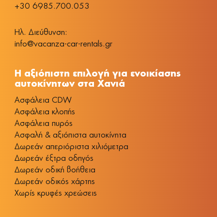
+30 6985.700.053
Ηλ. Διεύθυνση:
info@vacanza-car-rentals.gr
Η αξιόπιστη επιλογή για ενοικίασης
αυτοκίνητων στα Χανιά
Aσφάλεια CDW
Ασφάλεια κλοπής
Ασφάλεια πυρός
Ασφαλή & αξιόπιστα αυτοκίνητα
Δωρεάν απεριόριστα χιλιόμετρα
Δωρεάν έξτρα οδηγός
Δωρεάν οδική βοήθεια
Δωρεάν οδικός χάρτης
Χωρίς κρυφές χρεώσεις