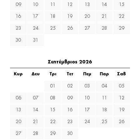
09
10
11
12
13
14
15
16
17
18
19
20
21
22
23
24
25
26
27
28
29
30
31
Σεπτέμβριος 2026
Κυρ
Δευ
Τρι
Τετ
Πεμ
Παρ
Σαβ
01
02
03
04
05
06
07
08
09
10
11
12
13
14
15
16
17
18
19
20
21
22
23
24
25
26
27
28
29
30