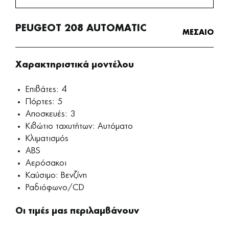
PEUGEOT 208 AUTOMATIC
ΜΕΣΑΙΟ
Χαρακτηριστικά μοντέλου
Επιβάτες: 4
Πόρτες: 5
Αποσκευές: 3
Κιβώτιο ταχυτήτων: Αυτόματο
Κλιματισμός
ABS
Αερόσακοι
Καύσιμο: Βενζίνη
Ραδιόφωνο/CD
Οι τιμές μας περιλαμβάνουν