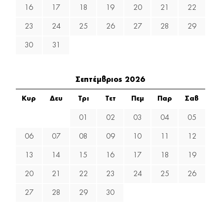
16
17
18
19
20
21
22
23
24
25
26
27
28
29
30
31
Σεπτέμβριος 2026
Κυρ
Δευ
Τρι
Τετ
Πεμ
Παρ
Σαβ
01
02
03
04
05
06
07
08
09
10
11
12
13
14
15
16
17
18
19
20
21
22
23
24
25
26
27
28
29
30