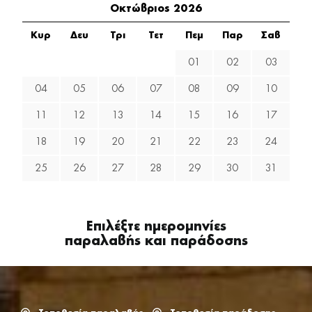
Οκτώβριος 2026
Κυρ
Δευ
Τρι
Τετ
Πεμ
Παρ
Σαβ
01
02
03
04
05
06
07
08
09
10
11
12
13
14
15
16
17
18
19
20
21
22
23
24
25
26
27
28
29
30
31
Επιλέξτε ημερομηνίες
παραλαβής και παράδοσης