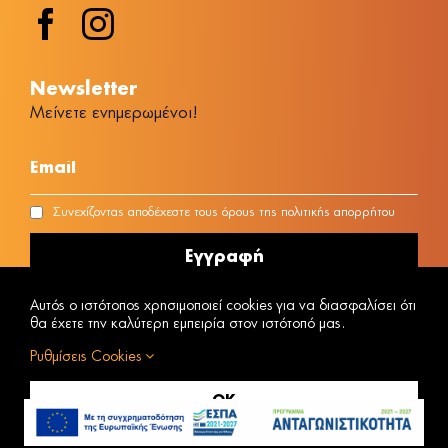
Νewsletter
Μείνετε ενημερωμένοι!
Συνεχίζοντας αποδέχεστε τους όρους της πολιτικής απορρήτου
Αυτός ο ιστότοπος χρησιμοποιεί cookies για να διασφαλίσει ότι
θα έχετε την καλύτερη εμπειρία στον ιστότοπό μας.
Ρυθμίσεις Cookies
ΑΡΙΘΜΟΣ MH.T.E 1042E00810170301
Powered by
@ Copyright © 2023 Vacanza
OK