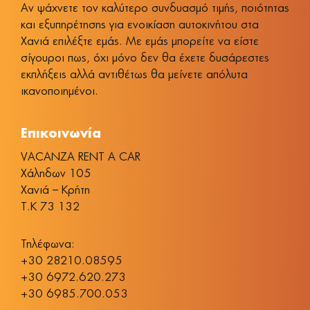
Αν ψάχνετε τον καλύτερο συνδυασμό τιμής, ποιότητας
και εξυπηρέτησης για ενοικίαση αυτοκινήτου στα
Χανιά επιλέξτε εμάς. Με εμάς μπορείτε να είστε
σίγουροι πως, όχι μόνο δεν θα έχετε δυσάρεστες
εκπλήξεις αλλά αντιθέτως θα μείνετε απόλυτα
ικανοποιημένοι.
Επικοινωνία
VACANZA RENT A CAR
Χάληδων 105
Χανιά – Κρήτη
Τ.Κ 73 132
Τηλέφωνα:
+30 28210.08595
+30 6972.620.273
+30 6985.700.053