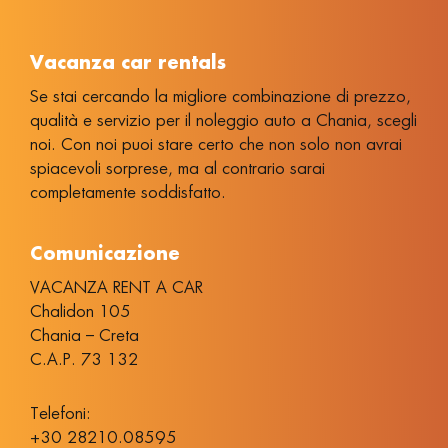
Vacanza car rentals
Se stai cercando la migliore combinazione di prezzo,
qualità e servizio per il noleggio auto a Chania, scegli
noi. Con noi puoi stare certo che non solo non avrai
spiacevoli sorprese, ma al contrario sarai
completamente soddisfatto.
Comunicazione
VACANZA RENT A CAR
Chalidon 105
Chania – Creta
C.A.P. 73 132
Telefoni:
+30 28210.08595