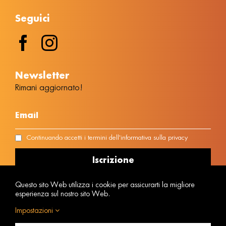
Seguici
Νewsletter
Rimani aggiornato!
Continuando accetti i termini dell'informativa sulla privacy
Questo sito Web utilizza i cookie per assicurarti la migliore
esperienza sul nostro sito Web.
Impostazioni
Numero di Registro della Impresa: 1042E00810170301