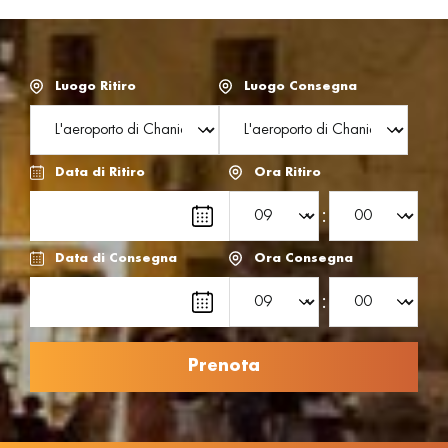
Luogo Ritiro
Luogo Consegna
Data di Ritiro
Ora Ritiro
:
Data di Consegna
Ora Consegna
: