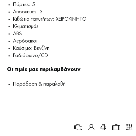
Πόρτες: 5
Αποσκευές: 3
Κιβώτιο ταχυτήτων: ΧΕΙΡΟΚΙΝΗΤΟ
Κλιματισμός
ABS
Αερόσακοι
Καύσιμο: Βενζίνη
Ραδιόφωνο/CD
Οι τιμές μας περιλαμβάνουν
Παράδοση & παραλαβή