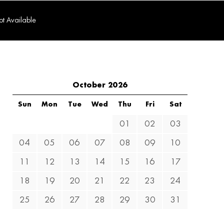
t Available
October 2026
Sun
Mon
Tue
Wed
Thu
Fri
Sat
01
02
03
04
05
06
07
08
09
10
11
12
13
14
15
16
17
18
19
20
21
22
23
24
25
26
27
28
29
30
31