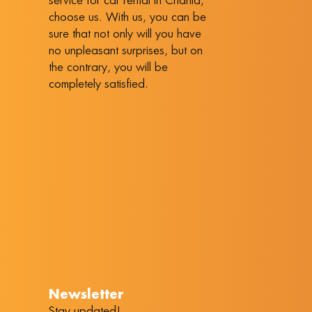
service for car rental in Chania,
choose us. With us, you can be
sure that not only will you have
no unpleasant surprises, but on
the contrary, you will be
completely satisfied.
Νewsletter
Stay updated!