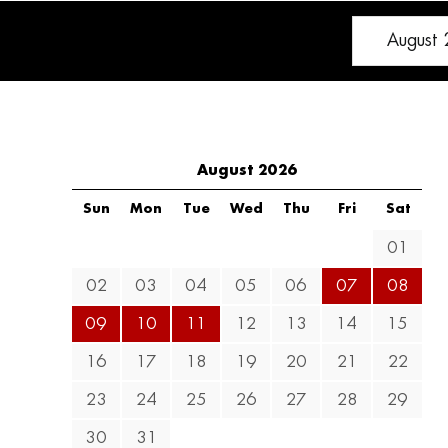
August 2026
Sun
Mon
Tue
Wed
Thu
Fri
Sat
01
02
03
04
05
06
07
08
09
10
11
12
13
14
15
16
17
18
19
20
21
22
23
24
25
26
27
28
29
30
31