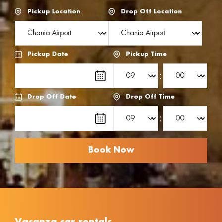
Pickup Location
Drop Off Location
Pickup Date
Pickup Time
:
Drop Off Date
Drop Off Time
: