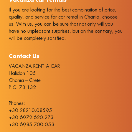
Vacanza car rentals
If you are looking for the best combination of price,
quality, and service for car rental in Chania, choose
us. With us, you can be sure that not only will you
have no unpleasant surprises, but on the contrary, you
will be completely satisfied.
Contact Us
VACANZA RENT A CAR
Halidon 105
Chania – Crete
P.C. 73 132
Phones:
+30 28210.08595
+30 6972.620.273
+30 6985.700.053