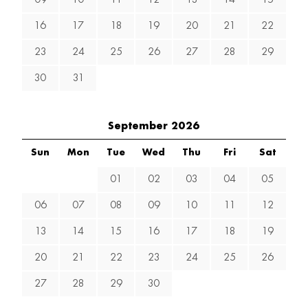
09
10
11
12
13
14
15
16
17
18
19
20
21
22
23
24
25
26
27
28
29
30
31
September 2026
Sun
Mon
Tue
Wed
Thu
Fri
Sat
01
02
03
04
05
06
07
08
09
10
11
12
13
14
15
16
17
18
19
20
21
22
23
24
25
26
27
28
29
30