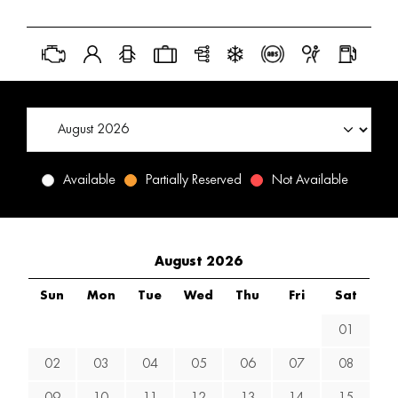
Available
Partially Reserved
Not Available
August 2026
Sun
Mon
Tue
Wed
Thu
Fri
Sat
01
02
03
04
05
06
07
08