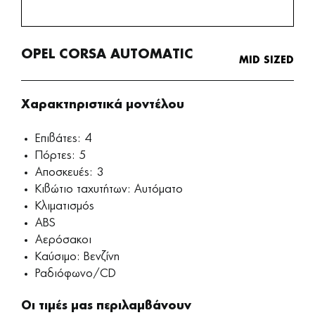
OPEL CORSA AUTOMATIC
MID SIZED
Χαρακτηριστικά μοντέλου
Επιβάτες: 4
Πόρτες: 5
Αποσκευές: 3
Κιβώτιο ταχυτήτων: Αυτόματο
Κλιματισμός
ABS
Αερόσακοι
Καύσιμο: Βενζίνη
Ραδιόφωνο/CD
Οι τιμές μας περιλαμβάνουν