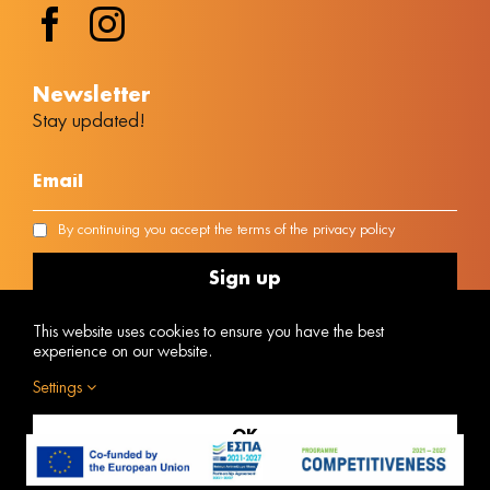
Νewsletter
Stay updated!
By continuing you accept the terms of the privacy policy
This website uses cookies to ensure you have the best
experience on our website.
Settings
MH.T.E Number 1042E00810170301
Powered by
@ Copyright © 2023 Vacanza
OK