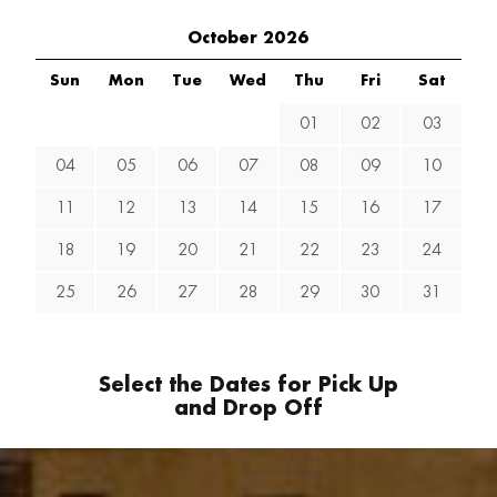
October 2026
Sun
Mon
Tue
Wed
Thu
Fri
Sat
01
02
03
04
05
06
07
08
09
10
11
12
13
14
15
16
17
18
19
20
21
22
23
24
25
26
27
28
29
30
31
Select the Dates for Pick Up
and Drop Off